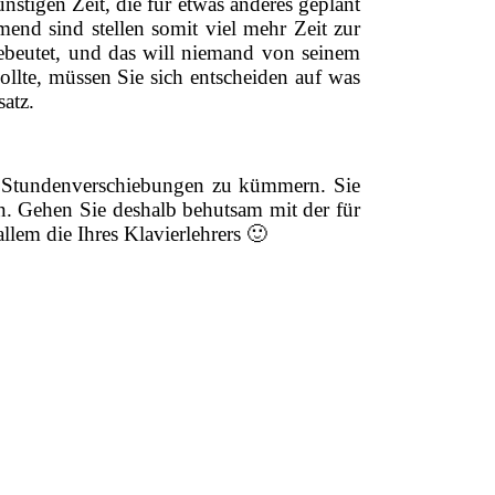
nstigen Zeit, die für etwas anderes geplant
end sind stellen somit viel mehr Zeit zur
gebeutet, und das will niemand von seinem
ollte, müssen Sie sich entscheiden auf was
satz.
nd Stundenverschiebungen zu kümmern. Sie
n. Gehen Sie deshalb behutsam mit der für
llem die Ihres Klavierlehrers
🙂