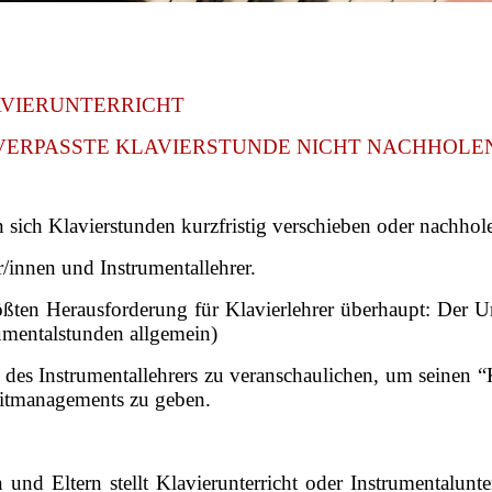
LAVIERUNTERRICHT
 VERPASSTE KLAVIERSTUNDE NICHT NACHHOLE
 sich Klavierstunden kurzfristig verschieben oder nachhol
r/innen und Instrumentallehrer.
größten Herausforderung für Klavierlehrer überhaupt: De
umentalstunden allgemein)
t des Instrumentallehrers zu veranschaulichen, um seinen 
eitmanagements zu geben.
und Eltern stellt Klavierunterricht oder Instrumentalunterr