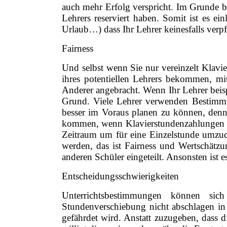
auch mehr Erfolg verspricht. Im Grunde bed
Lehrers reserviert haben. Somit ist es ei
Urlaub…) dass Ihr Lehrer keinesfalls verpfli
Fairness
Und selbst wenn Sie nur vereinzelt Klavi
ihres potentiellen Lehrers bekommen, mi
Anderer angebracht. Wenn Ihr Lehrer beis
Grund. Viele Lehrer verwenden Bestimmu
besser im Voraus planen zu können, den
kommen, wenn Klavierstundenzahlungen öf
Zeitraum um für eine Einzelstunde umzudi
werden, das ist Fairness und Wertschätzu
anderen Schüler eingeteilt. Ansonsten ist e
Entscheidungsschwierigkeiten
Unterrichtsbestimmungen können sic
Stundenverschiebung nicht abschlagen in
gefährdet wird. Anstatt zuzugeben, dass di