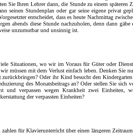
itten Sie Ihren Lehrer dann, die Stunde zu einem späteren
n seinen Stundenplan oder gar seine eigene privat gepl
 Vorgesetzter entscheidet, dass es heute Nachmittag zwisch
orgen abends diese Stunde nachzuholen, denn dann gäbe e
weise unzumutbar und unsinnig ist.
iele Situationen, wo wir im Voraus für Güter oder Dien
nd wir müssen mit dem Verlust einfach leben. Denken Sie n
 zurückbringen? Oder ihr Kind besucht den Kindergarten 
duzierung des Monatsbeitrags an? Oder stellen Sie sich vo
t und verpassen wegen Krankheit zwei Einheiten, w
kerstattung der verpassten Einheiten?
zahlen für Klavierunterricht über einen längeren Zeitraum