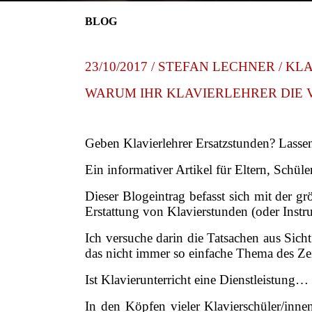
BLOG
23/10/2017 / STEFAN LECHNER / K
WARUM IHR KLAVIERLEHRER DIE
Geben Klavierlehrer Ersatzstunden? Lassen
Ein informativer Artikel für Eltern, Schüle
Dieser Blogeintrag befasst sich mit der 
Erstattung von Klavierstunden (oder Instr
Ich versuche darin die Tatsachen aus Sich
das nicht immer so einfache Thema des Z
Ist Klavierunterricht eine Dienstleistung…
In den Köpfen vieler Klavierschüler/innen 