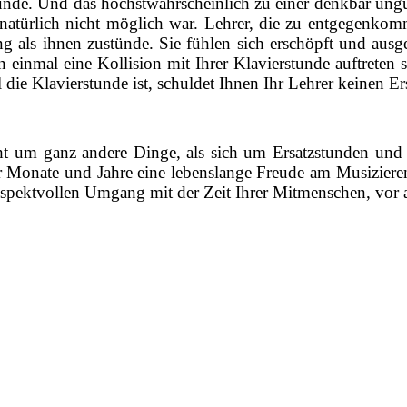
tunde. Und das höchstwahrscheinlich zu einer denkbar ungü
 natürlich nicht möglich war. Lehrer, die zu entgegenkomm
 als ihnen zustünde. Sie fühlen sich erschöpft und aus
einmal eine Kollision mit Ihrer Klavierstunde auftreten s
ie Klavierstunde ist, schuldet Ihnen Ihr Lehrer keinen Er
icht um ganz andere Dinge, als sich um Ersatzstunden u
r Monate und Jahre eine lebenslange Freude am Musiziere
respektvollen Umgang mit der Zeit Ihrer Mitmenschen, vor a