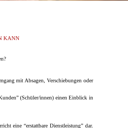
N KANN
en?
r Umgang mit Absagen, Verschiebungen oder
“Kunden” (Schüler/innen) einen Einblick in
icht eine “erstattbare Dienstleistung” dar.