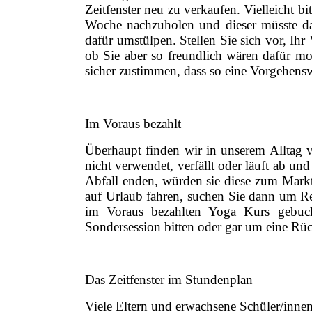
Zeitfenster neu zu verkaufen. Vielleicht b
Woche nachzuholen und dieser müsste dan
dafür umstülpen. Stellen Sie sich vor, Ihr
ob Sie aber so freundlich wären dafür m
sicher zustimmen, dass so eine Vorgehens
Im Voraus bezahlt
Überhaupt finden wir in unserem Alltag v
nicht verwendet, verfällt oder läuft ab u
Abfall enden, würden sie diese zum Markt
auf Urlaub fahren, suchen Sie dann um Re
im Voraus bezahlten Yoga Kurs gebuch
Sondersession bitten oder gar um eine Rüc
Das Zeitfenster im Stundenplan
Viele Eltern und erwachsene Schüler/innen 