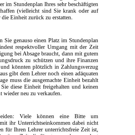
ter im Stundenplan Ihres sehr beschäftigten
haffen (vielleicht sind Sie krank oder auf
 die Einheit zurück zu erstatten.
en Sie genauso einen Platz im Stundenplan
indest respektvoller Umgang mit der Zeit
tigung bei Absage braucht, dann mit gutem
ungsdruck zu schützen und ihre Finanzen
und könnten plötzlich in Zahlungsverzug
aus gibt dem Lehrer noch einen adäquaten
sage muss die ausgemachte Einheit bezahlt
Sie diese Einheit freigehalten und keinen
cht wieder neu zu verkaufen.
cheiden: Viele können eine Bitte um
mit ihr Unterrichtseinkommen dabei nicht
für Ihren Lehrer unterrichtsfreie Zeit ist,