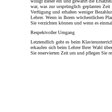
willigt dieser ein und gewährt die Ersatzs
war, was zur ursprünglich geplanten Zeit
Verfügung und erhalten weniger Bezahlung
Lehrer. Wenn in Ihrem wöchentlichen Plan 
Sie verzichten können und wenn es einmal d
Respektvoller Umgang
Letztendlich geht es beim Klavierunterr
erkaufen sich beim Lehrer Ihrer Wahl übe
Sie reservierten Zeit um und pflegen Sie 