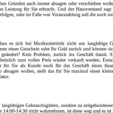
chen Gründen auch immer absagen oder verschieben wollen,
eine Leistung für Sie erbracht. Und der Hausverstand sagt
folgen, oder im Falle von Vorauszahlung soll die noch nich
 dass es sich bei Musikunterricht nicht um langlebige 
men einen Gutschein oder Ihr Geld zurück und können sic
geändert? Kein Problem, zurück ins Geschäft damit. Si
einlich zum vollen Preis wieder verkauft werden. Entsc
r für Sie als Kunde noch für das Geschäft einen finan
so absagen wollen, stellt das für Sie maximal einen klein
Natur.
 zu langlebigen Gebrauchsgütern, sondern zu zeitgebundene
 14:00-14:30 nicht wahrnehmen, ist diese weg und es ist f