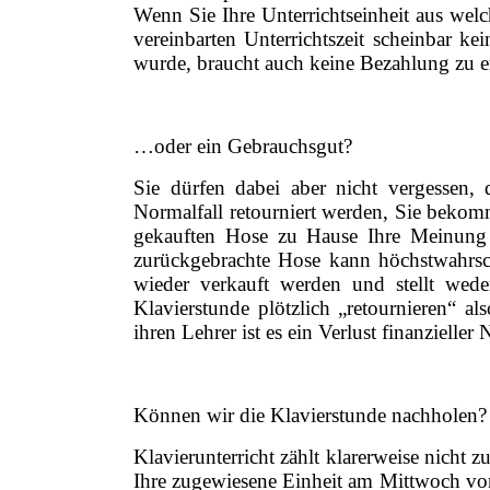
Wenn Sie Ihre Unterrichtseinheit aus wel
vereinbarten Unterrichtszeit scheinbar k
wurde, braucht auch keine Bezahlung zu er
…oder ein Gebrauchsgut?
Sie dürfen dabei aber nicht vergessen,
Normalfall retourniert werden, Sie bekom
gekauften Hose zu Hause Ihre Meinung 
zurückgebrachte Hose kann höchstwahrsch
wieder verkauft werden und stellt wede
Klavierstunde plötzlich „retournieren“ al
ihren Lehrer ist es ein Verlust finanzieller 
Können wir die Klavierstunde nachholen?
Klavierunterricht zählt klarerweise nicht
Ihre zugewiesene Einheit am Mittwoch von